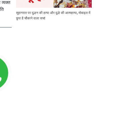
व्यक्त
षति
सुहागरात पर दुल्हन की हत्या और दूल्हे की आत्महत्या, मोबाइल में
छुपा है चौंकाने वाला सच!