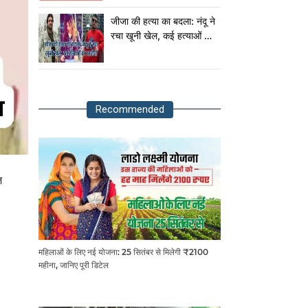
राष्ट्रपति!
जीजा की हत्या का बदला: नंदू ने
रचा खूनी खेल, कई हत्याओं का
आरोपी
Recommended
ज
महिलाओं के लिए नई योजना: 25 सितंबर से मिलेगी ₹2100
महीना, जानिए पूरी डिटेल