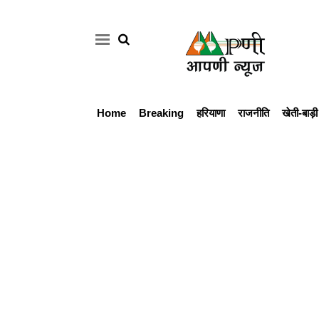
Home
Breaking
हरियाणा
राजनीति
खेती-बाड़ी
Home
Breaking
हरियाणा
राजनीति
खेती-
बाड़ी
मौसम
अपडेट