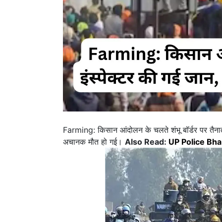
Farming: किसान आंदोलन के चलते शंभू बॉर्डर पर तैना
अचानक मौत हो गई।
Also Read:
UP Police Bharti