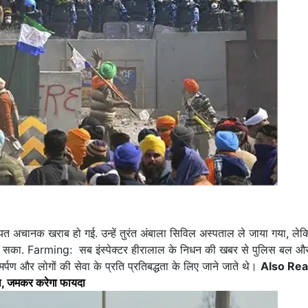
त अचानक खराब हो गई. उन्हें तुरंत अंबाला सिविल अस्पताल ले जाया गया, ले
ीं जा सका. Farming: सब इंस्पेक्टर हीरालाल के निधन की खबर से पुलिस बल औ
मर्पण और लोगों की सेवा के प्रति प्रतिबद्धता के लिए जाने जाते थे।
Also Rea
ा, जमकर करेगा फायदा