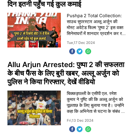
दिन इतनी पहुँच गई कुल कमाई
Pushpa 2 Total Collection:
साउथ सुपरस्टार अल्लू अर्जुन की
मोस्ट अवेटेड फिल्म ‘पुष्पा 2’ इस वक्त
सिनेमाघरों में शानदार प्रदर्शन कर रही
है। 5 दिसंबर 2024 को रिलीज हुई
Tue,17 Dec 2024
इस फिल्म ने महज 11 दिनों में दुनिय
Allu Arjun Arrested: पुष्पा 2 की सफलता
के बीच फैंस के लिए बुरी खबर, अल्लू अर्जुन को
पुलिस ने किया गिरफ्तार, देखें वीडियो
चिक्कड़पल्ली के एसीपी एल. रमेश
कुमार ने पुष्टि की कि अल्लू अर्जुन को
पूछताछ के लिए बुलाया गया है। उन्होंने
कहा कि अभिनेता से घटना के संबंध में
जानकारी जुटाई जा रही है। पुलिस ने
Fri,13 Dec 2024
बताया कि भगदड़ में शाम