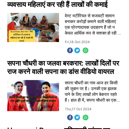
व्यवसाय महिलाएं कर रही हैं लाखों की कमाई
वेस्ट मटीरियल से सजावटी सामान
बनाकर करोड़ों कमाने वाली महिलाएं
एक प्रेरणादायक उदाहरण हैं जो न
केवल आर्थिक रूप से सशक्त हो रही हैं
बल्कि पर्यावरण की रक्षा में भी महत्वपूर्ण
Fri,18 Oct 2024
भूमिका निभा रही हैं।
सपना चौधरी का जलवा बरकरार: लाखों दिलों पर
राज करने वाली सपना का डांस वीडियो वायरल
सपना चौधरी का नाम आज हर किसी
की जुबान पर है। उनकी एक झलक
पाने के लिए लाखों लोग बेकरार रहते
हैं। हाल ही में, सपना चौधरी का एक
डांस वीडियो खूब वायरल हो रहा है,
Thu,17 Oct 2024
जिसमें वह लाल रंग के सलवार सूट में
भरदम म