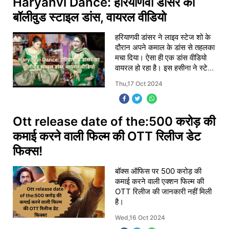
Haryanvi Dance: हरियाणवी डांसर का
बॉलीवुड स्टाइल डांस, वायरल वीडियो
हरियाणवी डांसर ने लाइव स्टेज शो के
दौरान अपने कमाल के डांस से तहलका
मचा दिया। ऐसा ही एक डांस वीडियो
वायरल हो रहा है। इस हसीना ने स्टेज
पर चढ़कर इतना धमाकेदार डांस किया
Thu,17 Oct 2024
कि भीड़ बेकाबू हो गई।
Ott release date of the:500 करोड़ की
कमाई करने वाली फिल्म की OTT रिलीज डेट
फिक्स!
बॉक्स ऑफिस पर 500 करोड़ की
कमाई करने वाली एक्शन फिल्म की
OTT रिलीज की जानकारी नहीं मिली
है।
Wed,16 Oct 2024