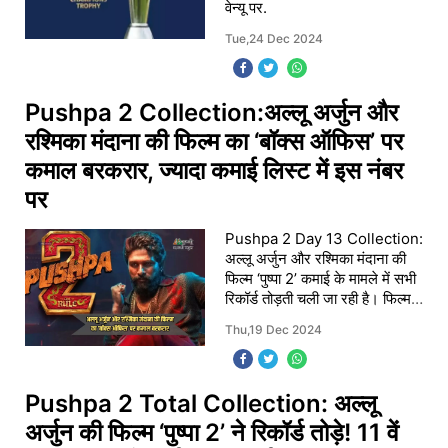
वेन्यू पर.
Tue,24 Dec 2024
Pushpa 2 Collection:अल्लू अर्जुन और
रश्मिका मंदाना की फिल्म का ‘बॉक्स ऑफिस’ पर
कमाल बरकरार, ज्यादा कमाई लिस्ट में इस नंबर
पर
Pushpa 2 Day 13 Collection:
अल्लू अर्जुन और रश्मिका मंदाना की
फिल्म ‘पुष्पा 2’ कमाई के मामले में सभी
रिकॉर्ड तोड़ती चली जा रही है। फिल्म
ने अपनी 13वीं दिन ₹42.63 करोड़
Thu,19 Dec 2024
की कमाई की, जिसके बाद इसका कुल
व
Pushpa 2 Total Collection: अल्लू
अर्जुन की फिल्म ‘पुष्पा 2’ ने रिकॉर्ड तोड़े! 11 वें