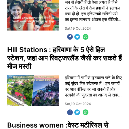
जब वो हंसती हैं तो ऐसा लगता है जैसे
सरसों के खेत में तेज हवाओं ने हलचल
मचा दी हो. इस हरियाणवी रागिनी परी
का इतना शानदार अंदाज इस वीडियो में
देखने को मिल रहा है. वो स्टेज पर
Sat,19 Oct 2024
परफॉर्म कर रही हैं और यकीन
Hill Stations : हरियाणा के 5 ऐसे हिल
स्टेशन, जहां आप स्विट्जरलैंड जैसी कर सकते हैं
मौज मस्ती
हरियाणा में गर्मी से छुटकारा पाने के लिए
कई सुंदर हिल स्टेशन्स हैं। इन जगहों
पर आप वीकेंड पर जा सकते हैं और
प्रकृति की सुंदरता का आनंद ले सकते
हैं।
Sat,19 Oct 2024
Business women :वेस्ट मटीरियल से