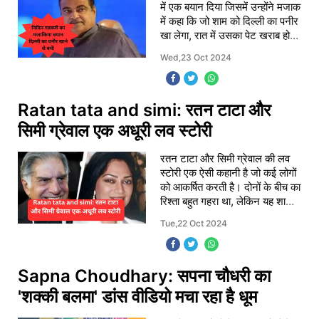
में एक बयान दिया जिसमें उन्होंने मजाक
में कहा कि जो शाम को दिल्ली का पनीर
खा लेगा, रात में उसका पेट खराब होना
तय है
Wed,23 Oct 2024
Ratan tata and simi: रतन टाटा और
सिमी ग्रेवाल एक अधूरी लव स्टोरी
रतन टाटा और सिमी ग्रेवाल की लव
स्टोरी एक ऐसी कहानी है जो कई लोगों
को आकर्षित करती है। दोनों के बीच का
रिश्ता बहुत गहरा था, लेकिन यह शादी
तक नहीं पहुंच सका
Tue,22 Oct 2024
Sapna Choudhary: सपना चौधरी का
'शक्‍की बलमा' डांस वीडियो मचा रहा है धूम