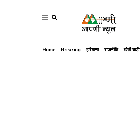
Home
Breaking
हरियाणा
राजनीति
खेती-बाड़ी
Home
Breaking
हरियाणा
राजनीति
खेती-
बाड़ी
मौसम
अपडेट