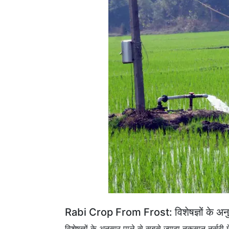
Rabi Crop From Frost: विशेषज्ञों के अन
विशेषज्ञों के अनुसार पाले से सबसे ज्यादा नुकसान नर्सरी 