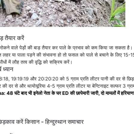
 तैयार करें
 रोकने वाले पेड़ों की बाड़ तैयार कर पाले के प्रभाव को कम किया जा सकता है। 
ीत लहर या पाला पड़ने की संभावना हो तो फसल को पाले से बचाने के लिए 15-1
धों में लौह तत्व की वृद्धि को सक्रिय करें।
 ध्यान
8:18:18, 19:19:19 और 20:20:20 को 5 ग्राम प्रति लीटर पानी की दर से छिड
की दर से और थायोयूरिया 4-5 ग्राम प्रति लीटर या बेन्टिनाइट सल्फर 3 ग्राम
 48 घंटे बाद भी इनेलो नेता के घर ED की छापेमारी जारी, दो मामलों में हरियाण