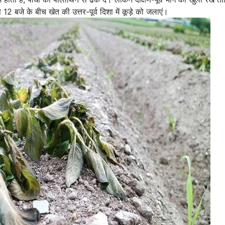
 बजे के बीच खेत की उत्तर-पूर्व दिशा में कूड़े को जलाएं।