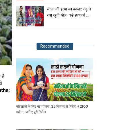
राष्ट्रपति!
जीजा की हत्या का बदला: नंदू ने
रचा खूनी खेल, कई हत्याओं का
आरोपी
Recommended
 है
से
tha:
महिलाओं के लिए नई योजना: 25 सितंबर से मिलेगी ₹2100
महीना, जानिए पूरी डिटेल