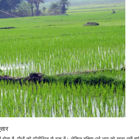
ुसार
में होता है, पौधों को पॉलीथिन से ढक दें। लेकिन दक्षिण-पूर्व भाग को खुला रखें त