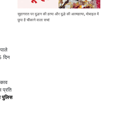
सुहागरात पर दुल्हन की हत्या और दूल्हे की आत्महत्या, मोबाइल में
छुपा है चौंकाने वाला सच!
पाले
5 दिन
़काव
 प्रति
ा पुलिस