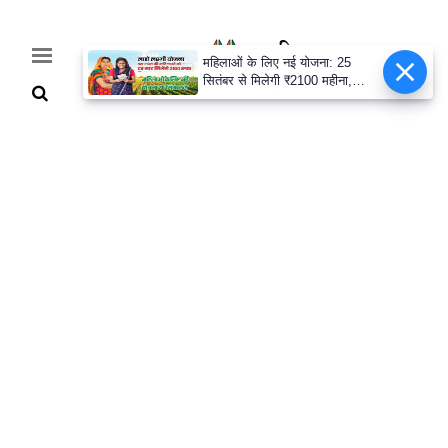
महिलाओं के लिए नई योजना: 25
सितंबर से मिलेगी ₹2100 महीना,
जानिए पूरी डिटेल
Home
Breaking
हरियाणा
राजनीति
खेती-
बाड़ी
मौसम
अपडेट