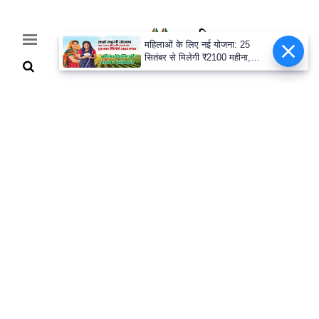
महिलाओं के लिए नई योजना: 25
सितंबर से मिलेगी ₹2100 महीना,
जानिए पूरी डिटेल
Home
Breaking
हरियाणा
राजनीति
खेती-
बाड़ी
मौसम
अपडेट