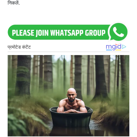
निकलें.