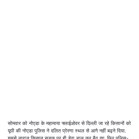
सोमवार को नोएडा के महामाया फ्लाईओवर से दिल्ली जा रहे किसानों को
यूपी की नोएडा पुलिस ने दलित प्रेरणा स्थल से आगे नहीं बढ़ने दिया.
इससे नाराज किसान सड़क पर ही डेरा डाल कर बैठ गए. फिर पुलिस-