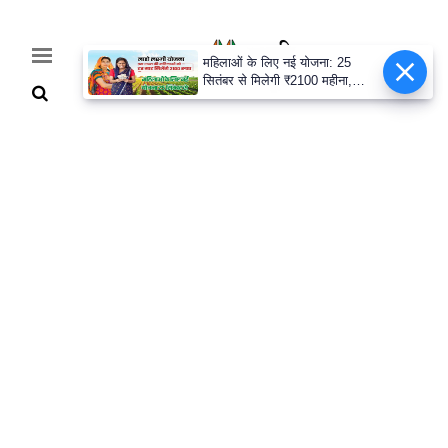
महिलाओं के लिए नई योजना: 25
सितंबर से मिलेगी ₹2100 महीना,
जानिए पूरी डिटेल
Home
Breaking
हरियाणा
राजनीति
खेती-
बाड़ी
मौसम
अपडेट