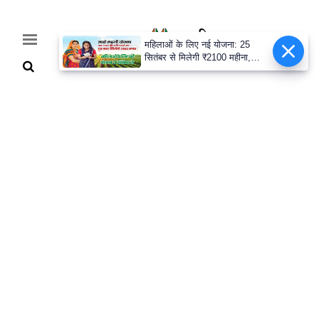
महिलाओं के लिए नई योजना: 25
सितंबर से मिलेगी ₹2100 महीना,
जानिए पूरी डिटेल
Home
Breaking
हरियाणा
राजनीति
खेती-
बाड़ी
मौसम
अपडेट