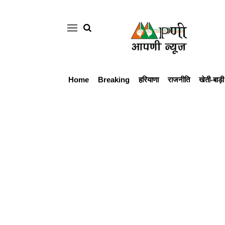
Home
Breaking
हरियाणा
राजनीति
खेती-बाड़ी
Home
Breaking
हरियाणा
राजनीति
खेती-
बाड़ी
मौसम
अपडेट