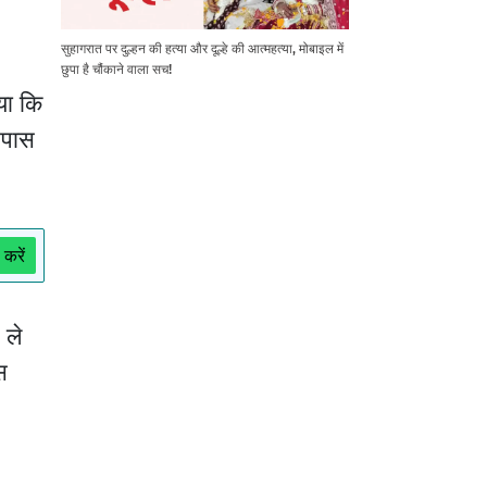
सुहागरात पर दुल्हन की हत्या और दूल्हे की आत्महत्या, मोबाइल में
छुपा है चौंकाने वाला सच!
या कि
सपास
 करें
 ले
स