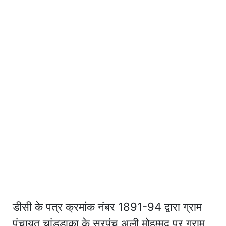
डीसी के पत्र क्रमांक नंबर 1891-94 द्वारा ग्राम
पंचायत चांडडाका के सरपंच अली मोहम्मद पर ग्राम