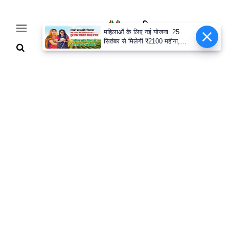
महिलाओं के लिए नई योजना: 25
सितंबर से मिलेगी ₹2100 महीना,
जानिए पूरी डिटेल
Home
Breaking
हरियाणा
राजनीति
खेती-
बाड़ी
मौसम
अपडेट