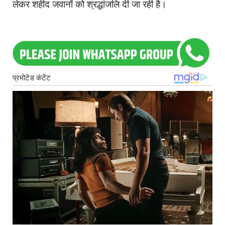
लेकर शहीद जवानों को श्रद्धांजलि दी जा रही है।