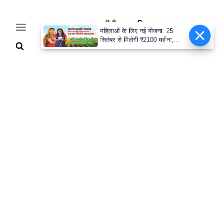
महिलाओं के लिए नई योजना: 25
सितंबर से मिलेगी ₹2100 महीना,
जानिए पूरी डिटेल
Home
Breaking
हरियाणा
राजनीति
खेती-
बाड़ी
मौसम
अपडेट