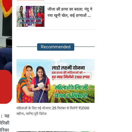
राष्ट्रपति!
जीजा की हत्या का बदला: नंदू ने
रचा खूनी खेल, कई हत्याओं का
आरोपी
Recommended
महिलाओं के लिए नई योजना: 25 सितंबर से मिलेगी ₹2100
महीना, जानिए पूरी डिटेल
ुई। यह
मेरिकी
ेरिका