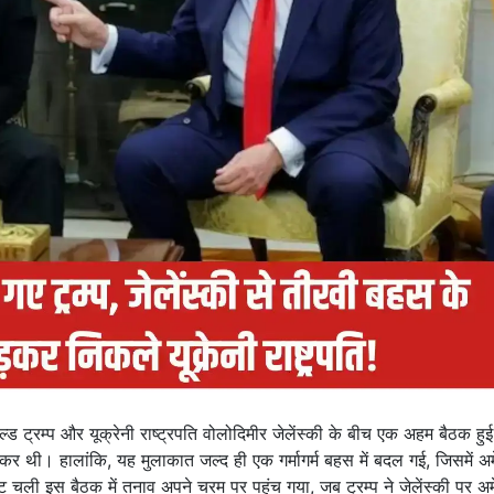
नाल्ड ट्रम्प और यूक्रेनी राष्ट्रपति वोलोदिमीर जेलेंस्की के बीच एक अहम बैठक ह
लेकर थी। हालांकि, यह मुलाकात जल्द ही एक गर्मागर्म बहस में बदल गई, जिसमें अ
 चली इस बैठक में तनाव अपने चरम पर पहुंच गया, जब ट्रम्प ने जेलेंस्की पर अम