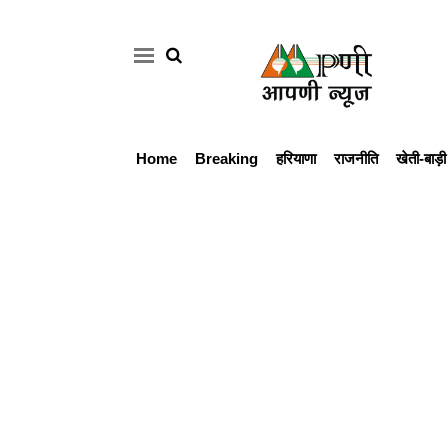
Home
Breaking
हरियाणा
राजनीति
खेती-बाड़ी
Home
Breaking
हरियाणा
राजनीति
खेती-
बाड़ी
मौसम
अपडेट