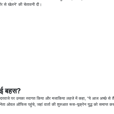
ॉर से खेलने' की चेतावनी दी।
 हुई बहस?
प ने दरवाजे पर उनका स्वागत किया और मजाकिया लहजे में कहा, "ये आज अच्छे से त
ता ओवल ऑफिस पहुंचे, जहां वार्ता की शुरुआत रूस-यूक्रेन युद्ध को समाप्त क