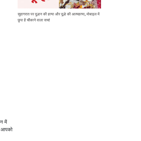
सुहागरात पर दुल्हन की हत्या और दूल्हे की आत्महत्या, मोबाइल में
छुपा है चौंकाने वाला सच!
 में
ै। आपको