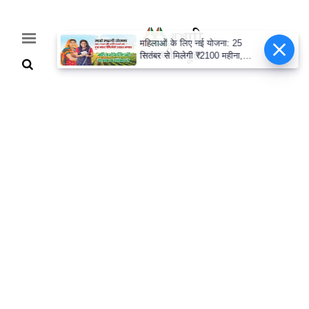
महिलाओं के लिए नई योजना: 25
सितंबर से मिलेगी ₹2100 महीना,
जानिए पूरी डिटेल
Home
Breaking
हरियाणा
राजनीति
खेती-
बाड़ी
मौसम
अपडेट