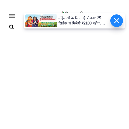
महिलाओं के लिए नई योजना: 25
सितंबर से मिलेगी ₹2100 महीना,
जानिए पूरी डिटेल
Home
Breaking
हरियाणा
राजनीति
खेती-
बाड़ी
मौसम
अपडेट