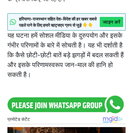
हरियाणा-राजस्थान सहित देश-विदेश की हर खबर सबसे
ज्वाइन करें
पहले पाने के लिए हमारे व्हाट्सएप ग्रुप से जुड़े 👇👇
यह घटना हमें सोशल मीडिया के दुरुपयोग और इसके
गंभीर परिणामों के बारे में सोचती है। यह भी दर्शाती है
कि कैसे छोटी-छोटी बातें बड़े झगड़ों में बदल सकती हैं
और इसके परिणामस्वरूप जान-माल की हानि हो
सकती है।