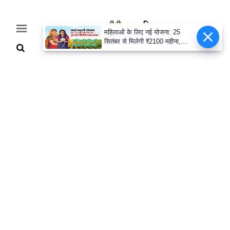
महिलाओं के लिए नई योजना: 25
सितंबर से मिलेगी ₹2100 महीना,
जानिए पूरी डिटेल
Home
Breaking
हरियाणा
राजनीति
खेती-
बाड़ी
मौसम
अपडेट