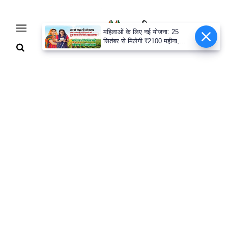
महिलाओं के लिए नई योजना: 25
सितंबर से मिलेगी ₹2100 महीना,
जानिए पूरी डिटेल
Home
Breaking
हरियाणा
राजनीति
खेती-
बाड़ी
मौसम
अपडेट