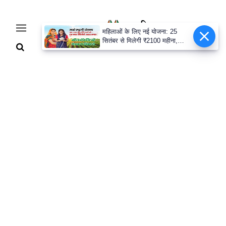
महिलाओं के लिए नई योजना: 25
सितंबर से मिलेगी ₹2100 महीना,
जानिए पूरी डिटेल
Home
Breaking
हरियाणा
राजनीति
खेती-
बाड़ी
मौसम
अपडेट