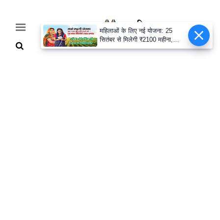
महिलाओं के लिए नई योजना: 25
सितंबर से मिलेगी ₹2100 महीना,
जानिए पूरी डिटेल
Home
Breaking
हरियाणा
राजनीति
खेती-
बाड़ी
मौसम
अपडेट