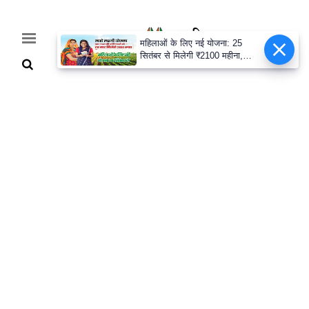
महिलाओं के लिए नई योजना: 25
सितंबर से मिलेगी ₹2100 महीना,
जानिए पूरी डिटेल
Home
Breaking
हरियाणा
राजनीति
खेती-
बाड़ी
मौसम
अपडेट