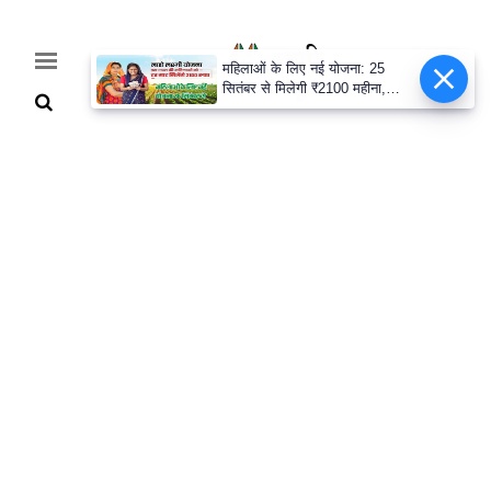
महिलाओं के लिए नई योजना: 25
सितंबर से मिलेगी ₹2100 महीना,
जानिए पूरी डिटेल
Home
Breaking
हरियाणा
राजनीति
खेती-
बाड़ी
मौसम
अपडेट