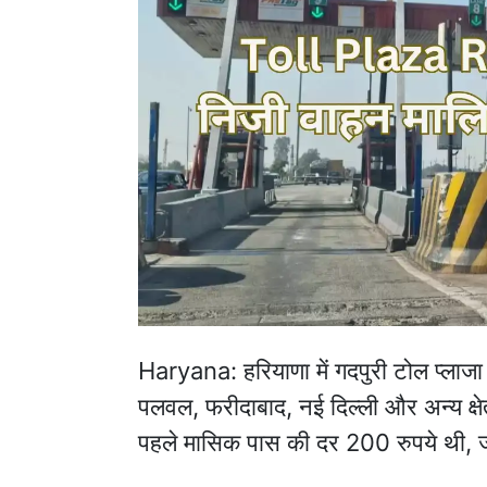
Haryana: हरियाणा में गदपुरी टोल प्लाजा 
पलवल, फरीदाबाद, नई दिल्ली और अन्य क्षे
पहले मासिक पास की दर 200 रुपये थी, 