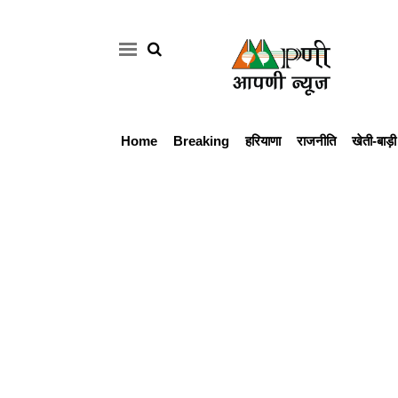
Home
Breaking
हरियाणा
राजनीति
खेती-बाड़ी
Home
Breaking
हरियाणा
राजनीति
खेती-
बाड़ी
मौसम
अपडेट