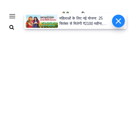
महिलाओं के लिए नई योजना: 25
सितंबर से मिलेगी ₹2100 महीना,
जानिए पूरी डिटेल
Home
Breaking
हरियाणा
राजनीति
खेती-
बाड़ी
मौसम
अपडेट