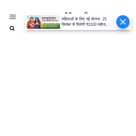
महिलाओं के लिए नई योजना: 25
सितंबर से मिलेगी ₹2100 महीना,
जानिए पूरी डिटेल
Home
Breaking
हरियाणा
राजनीति
खेती-
बाड़ी
मौसम
अपडेट