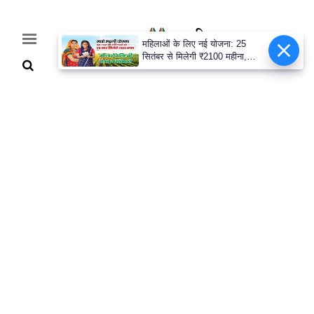
महिलाओं के लिए नई योजना: 25
सितंबर से मिलेगी ₹2100 महीना,
जानिए पूरी डिटेल
Home
Breaking
हरियाणा
राजनीति
खेती-
बाड़ी
मौसम
अपडेट