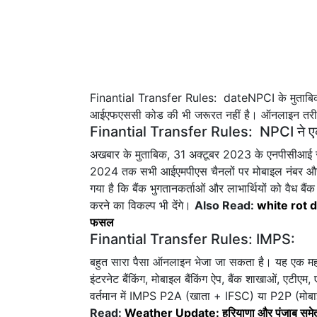
Finantial Transfer Rules: dateNPCI के मुताबिक इसम
आईएफएससी कोड की भी जरूरत नहीं है। ऑनलाइन तरीके से 
Finantial Transfer Rules: NPCI ने एक 
अखबार के मुताबिक, 31 अक्टूबर 2023 के एनपीसीआई सर्
2024 तक सभी आईएमपीएस चैनलों पर मोबाइल नंबर और बै
गया है कि बैंक भुगतानकर्ताओं और लाभार्थियों को वैध बै
करने का विकल्प भी देंगे।
Also Read:
white rot dis
फसल
Finantial Transfer Rules: IMPS:
बहुत सारा पैसा ऑनलाइन भेजा जा सकता है। यह एक महत्व
इंटरनेट बैंकिंग, मोबाइल बैंकिंग ऐप, बैंक शाखाओं, ए
वर्तमान में IMPS P2A (खाता + IFSC) या P2P (मोबाइ
Read:
Weather Update: हरियाणा और पंजाब समेत उत्तर