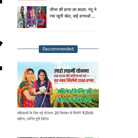
राष्ट्रपति!
जीजा की हत्या का बदला: नंदू ने
रचा खूनी खेल, कई हत्याओं का
आरोपी
Recommended
महिलाओं के लिए नई योजना: 25 सितंबर से मिलेगी ₹2100
महीना, जानिए पूरी डिटेल