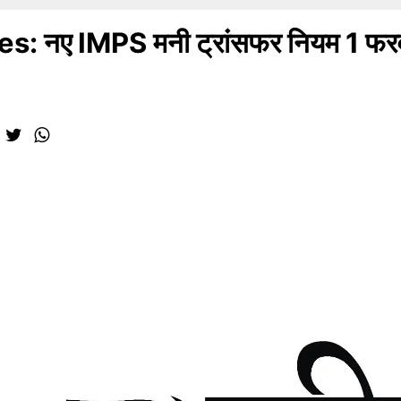
s: नए IMPS मनी ट्रांसफर नियम 1 फर