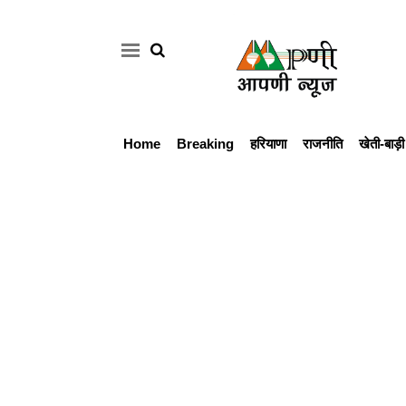
Home
Breaking
हरियाणा
राजनीति
खेती-बाड़ी
Home
Breaking
हरियाणा
राजनीति
खेती-
बाड़ी
मौसम
अपडेट