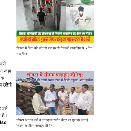
सिरसा में पिता की डांट से रूठ घर से निकली नाबालिग से 3 दिन
तक गैंगरेप
नवरी
ें कहा
िंक
ा उठेगी
र इसे
ा है।
चौपटा अनाज मंडी व कागदाना खरीद केंद्र पर गुप्तचर इकाई
lso
सिरसा व सीएम फ्लाइंग की रेड