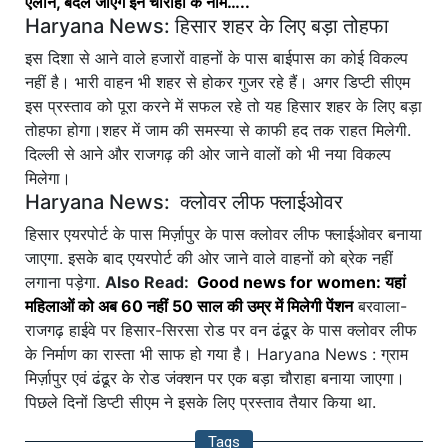
ऐलान, बदल जाएंगे इन चौराहों के नाम…..
Haryana News: हिसार शहर के लिए बड़ा तोहफा
इस दिशा से आने वाले हजारों वाहनों के पास बाईपास का कोई विकल्प
नहीं है। भारी वाहन भी शहर से होकर गुजर रहे हैं। अगर डिप्टी सीएम
इस प्रस्ताव को पूरा करने में सफल रहे तो यह हिसार शहर के लिए बड़ा
तोहफा होगा।शहर में जाम की समस्या से काफी हद तक राहत मिलेगी.
दिल्ली से आने और राजगढ़ की ओर जाने वालों को भी नया विकल्प
मिलेगा।
Haryana News: क्लोवर लीफ फ्लाईओवर
हिसार एयरपोर्ट के पास मिर्ज़ापुर के पास क्लोवर लीफ फ्लाईओवर बनाया
जाएगा. इसके बाद एयरपोर्ट की ओर जाने वाले वाहनों को ब्रेक नहीं
लगाना पड़ेगा.
Also Read:
Good news for women: यहां
महिलाओं को अब 60 नहीं 50 साल की उम्र में मिलेगी पेंशन
बरवाला-
राजगढ़ हाईवे पर हिसार-सिरसा रोड पर वन ढंढूर के पास क्लोवर लीफ
के निर्माण का रास्ता भी साफ हो गया है। Haryana News : ग्राम
मिर्ज़ापुर एवं ढंढूर के रोड जंक्शन पर एक बड़ा चौराहा बनाया जाएगा।
पिछले दिनों डिप्टी सीएम ने इसके लिए प्रस्ताव तैयार किया था.
Tags