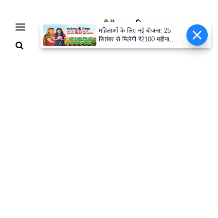
महिलाओं के लिए नई योजना: 25
सितंबर से मिलेगी ₹2100 महीना,
जानिए पूरी डिटेल
Home
Breaking
हरियाणा
राजनीति
खेती-
बाड़ी
मौसम
अपडेट