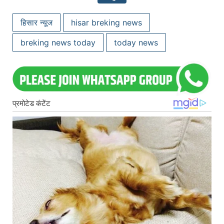
हिसार न्यूज
hisar breking news
breking news today
today news