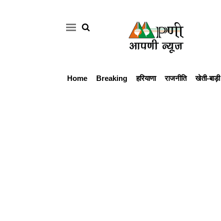
Home
Breaking
हरियाणा
राजनीति
खेती-बाड़ी
Home
Breaking
हरियाणा
राजनीति
खेती-
बाड़ी
मौसम
अपडेट