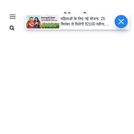
महिलाओं के लिए नई योजना: 25
सितंबर से मिलेगी ₹2100 महीना,
जानिए पूरी डिटेल
Home
Breaking
हरियाणा
राजनीति
खेती-
बाड़ी
मौसम
अपडेट