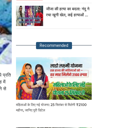
राष्ट्रपति!
जीजा की हत्या का बदला: नंदू ने
रचा खूनी खेल, कई हत्याओं का
आरोपी
Recommended
 प्रति
 में
े से
महिलाओं के लिए नई योजना: 25 सितंबर से मिलेगी ₹2100
महीना, जानिए पूरी डिटेल