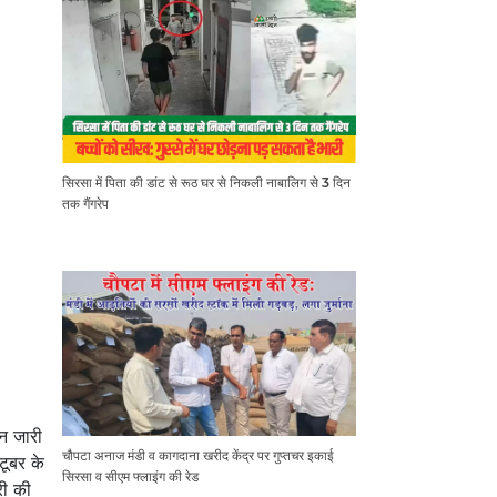
सिरसा में पिता की डांट से रूठ घर से निकली नाबालिग से 3 दिन
तक गैंगरेप
न जारी
चौपटा अनाज मंडी व कागदाना खरीद केंद्र पर गुप्तचर इकाई
टूबर के
सिरसा व सीएम फ्लाइंग की रेड
री की