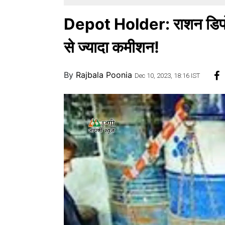
Depot Holder: राशन डिपो ध
से ज्यादा कमीशन!
By
Rajbala Poonia
Dec 10, 2023, 18:16 IST