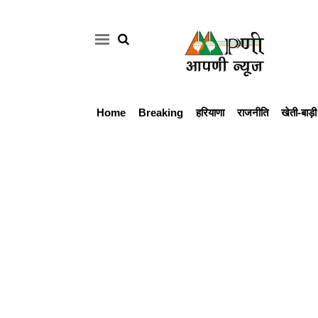
Home
Breaking
हरियाणा
राजनीति
खेती-बाड़ी
Home
Breaking
हरियाणा
राजनीति
खेती-
बाड़ी
मौसम
अपडेट