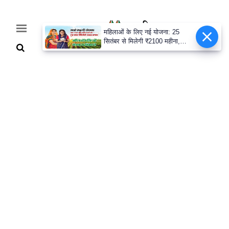
महिलाओं के लिए नई योजना: 25
सितंबर से मिलेगी ₹2100 महीना,
जानिए पूरी डिटेल
Home
Breaking
हरियाणा
राजनीति
खेती-
बाड़ी
मौसम
अपडेट