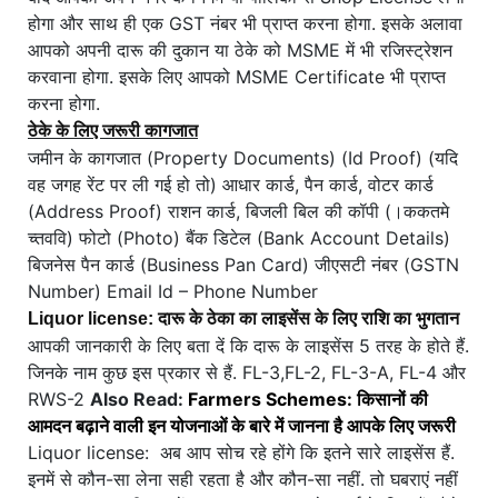
होगा और साथ ही एक GST नंबर भी प्राप्त करना होगा. इसके अलावा
आपको अपनी दारू की दुकान या ठेके को MSME में भी रजिस्ट्रेशन
करवाना होगा. इसके लिए आपको MSME Certificate भी प्राप्त
करना होगा.
ठेके के लिए जरूरी कागजात
जमीन के कागजात (Property Documents) (Id Proof) (यदि
वह जगह रेंट पर ली गई हो तो) आधार कार्ड, पैन कार्ड, वोटर कार्ड
(Address Proof) राशन कार्ड, बिजली बिल की कॉपी (।ककतमे
च्तववि) फोटो (Photo) बैंक डिटेल (Bank Account Details)
बिजनेस पैन कार्ड (Business Pan Card) जीएसटी नंबर (GSTN
Number) Email Id – Phone Number
Liquor license: दारू के ठेका का लाइसेंस के लिए राशि का भुगतान
आपकी जानकारी के लिए बता दें कि दारू के लाइसेंस 5 तरह के होते हैं.
जिनके नाम कुछ इस प्रकार से हैं. FL-3,FL-2, FL-3-A, FL-4 और
RWS-2
Also Read:
Farmers Schemes: किसानों की
आमदन बढ़ाने वाली इन योजनाओं के बारे में जानना है आपके लिए जरूरी
Liquor license: अब आप सोच रहे होंगे कि इतने सारे लाइसेंस हैं.
इनमें से कौन-सा लेना सही रहता है और कौन-सा नहीं. तो घबराएं नहीं