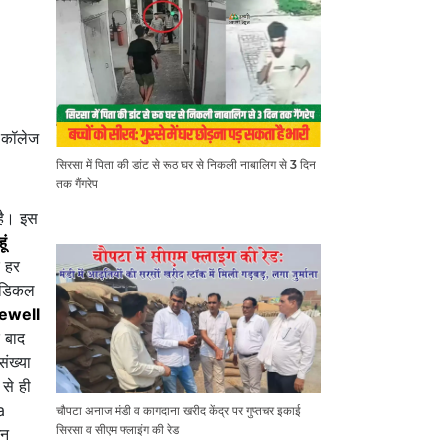
 कॉलेज
सिरसा में पिता की डांट से रूठ घर से निकली नाबालिग से 3 दिन
तक गैंगरेप
 है। इस
ं
े हर
मेडिकल
ewell
 बाद
संख्या
से ही
a
चौपटा अनाज मंडी व कागदाना खरीद केंद्र पर गुप्तचर इकाई
सिरसा व सीएम फ्लाइंग की रेड
इन