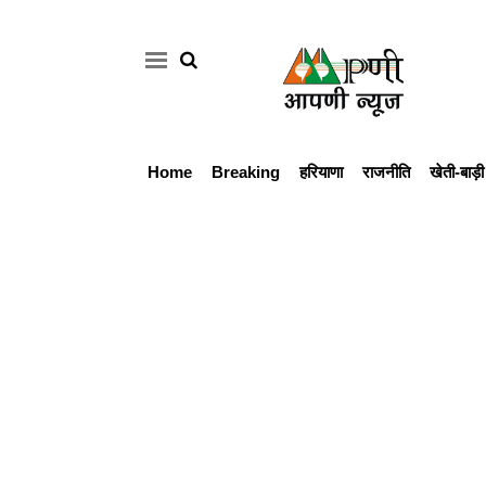
Home
Breaking
हरियाणा
राजनीति
खेती-बाड़ी
Home
Breaking
हरियाणा
राजनीति
खेती-
बाड़ी
मौसम
अपडेट