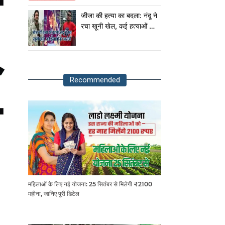
राष्ट्रपति!
जीजा की हत्या का बदला: नंदू ने
रचा खूनी खेल, कई हत्याओं का
आरोपी
Recommended
महिलाओं के लिए नई योजना: 25 सितंबर से मिलेगी ₹2100
महीना, जानिए पूरी डिटेल