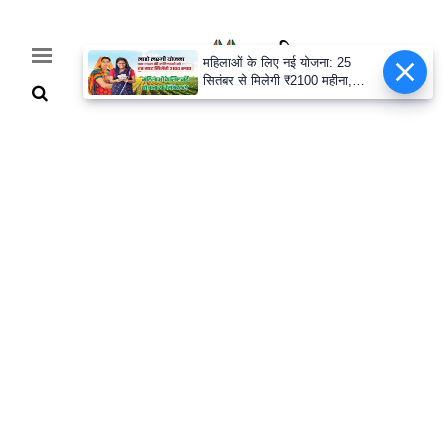
महिलाओं के लिए नई योजना: 25
सितंबर से मिलेगी ₹2100 महीना,
जानिए पूरी डिटेल
Home
Breaking
हरियाणा
राजनीति
खेती-
बाड़ी
मौसम
अपडेट