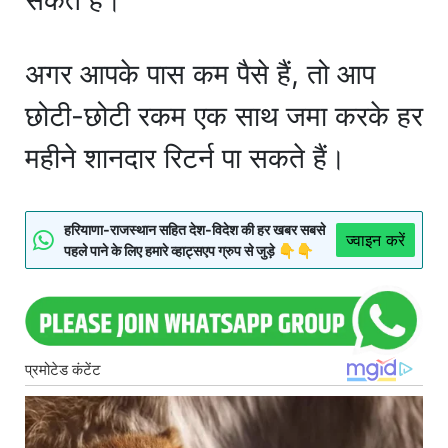
अगर आपके पास कम पैसे हैं, तो आप
छोटी-छोटी रकम एक साथ जमा करके हर
महीने शानदार रिटर्न पा सकते हैं।
हरियाणा-राजस्थान सहित देश-विदेश की हर खबर सबसे
ज्वाइन करें
पहले पाने के लिए हमारे व्हाट्सएप ग्रुप से जुड़े 👇👇