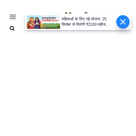
महिलाओं के लिए नई योजना: 25
सितंबर से मिलेगी ₹2100 महीना,
जानिए पूरी डिटेल
Home
Breaking
हरियाणा
राजनीति
खेती-
बाड़ी
मौसम
अपडेट