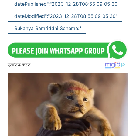
"datePublished":"2023-12-28T08:55:09 05:30"
"dateModified":"2023-12-28T08:55:09 05:30"
"Sukanya Samriddhi Scheme:"