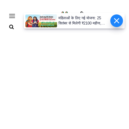
महिलाओं के लिए नई योजना: 25
सितंबर से मिलेगी ₹2100 महीना,
जानिए पूरी डिटेल
Home
Breaking
हरियाणा
राजनीति
खेती-
बाड़ी
मौसम
अपडेट