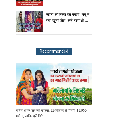
मीटिंग छोड़कर निकले यूक्रेनी
राष्ट्रपति!
जीजा की हत्या का बदला: नंदू ने
रचा खूनी खेल, कई हत्याओं का
आरोपी
Recommended
महिलाओं के लिए नई योजना: 25 सितंबर से मिलेगी ₹2100
महीना, जानिए पूरी डिटेल