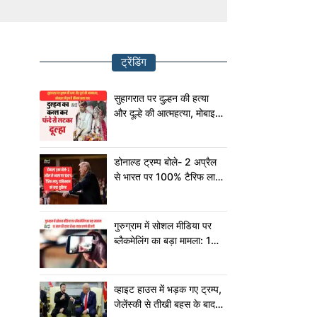
ट्रेंडिंग
सुहागरात पर दुल्हन की हत्या
और दूल्हे की आत्महत्या, मोबाइल
में छुपा है चौंकाने वाला सच!
डोनाल्ड ट्रम्प बोले- 2 अप्रैल
से भारत पर 100% टैरिफ लागू,
पाकिस्तान को कहा शुक्रिया
गुरुग्राम में सोशल मीडिया पर
ब्लैकमेलिंग का बड़ा मामला: 15
साल की छात्रा से 80 लाख
रुपये की ठगी
व्हाइट हाउस में भड़क गए ट्रम्प,
जेलेंस्की से तीखी बहस के बाद