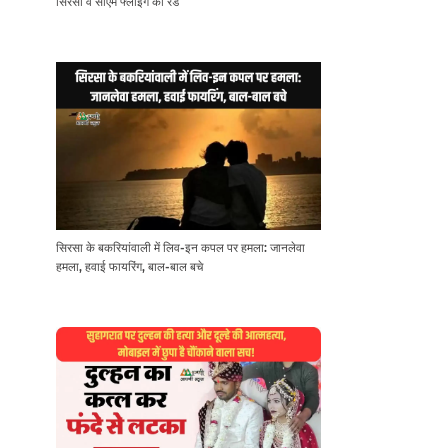
सिरसा व सीएम फ्लाइंग की रेड
सिरसा के बकरियांवाली में लिव-इन कपल पर हमला: जानलेवा
हमला, हवाई फायरिंग, बाल-बाल बचे