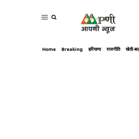
Home
Breaking
हरियाणा
राजनीति
खेती-बाड
Home
Breaking
हरियाणा
राजनीति
खेती-
बाड़ी
मौसम
अपडेट