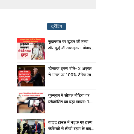
ट्रेंडिंग
सुहागरात पर दुल्हन की हत्या
और दूल्हे की आत्महत्या, मोबाइल
में छुपा है चौंकाने वाला सच!
डोनाल्ड ट्रम्प बोले- 2 अप्रैल
से भारत पर 100% टैरिफ लागू,
पाकिस्तान को कहा शुक्रिया
गुरुग्राम में सोशल मीडिया पर
ब्लैकमेलिंग का बड़ा मामला: 15
साल की छात्रा से 80 लाख
रुपये की ठगी
व्हाइट हाउस में भड़क गए ट्रम्प,
जेलेंस्की से तीखी बहस के बाद