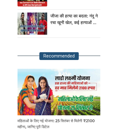
मीटिंग छोड़कर निकले यूक्रेनी
राष्ट्रपति!
जीजा की हत्या का बदला: नंदू ने
रचा खूनी खेल, कई हत्याओं का
आरोपी
Recommended
महिलाओं के लिए नई योजना: 25 सितंबर से मिलेगी ₹2100
महीना, जानिए पूरी डिटेल