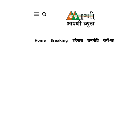
Home
Breaking
हरियाणा
राजनीति
खेती-बाड
Home
Breaking
हरियाणा
राजनीति
खेती-
बाड़ी
मौसम
अपडेट