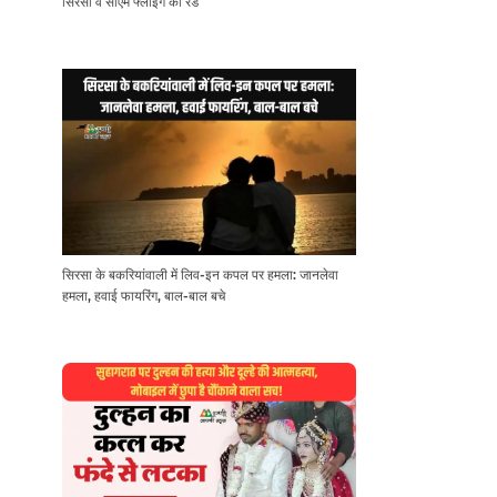
सिरसा व सीएम फ्लाइंग की रेड
सिरसा के बकरियांवाली में लिव-इन कपल पर हमला: जानलेवा
हमला, हवाई फायरिंग, बाल-बाल बचे