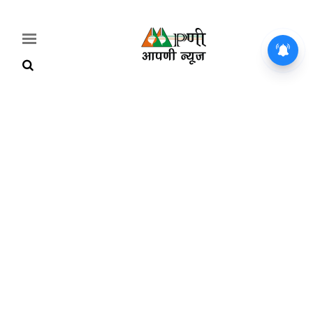
Home
Breaking
हरियाणा
राजनीति
खेती-
बाड़ी
मौसम
अपडेट