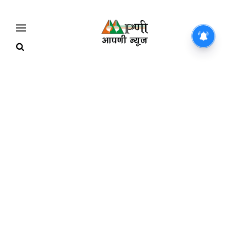
Home
Breaking
हरियाणा
राजनीति
खेती-
बाड़ी
मौसम
अपडेट