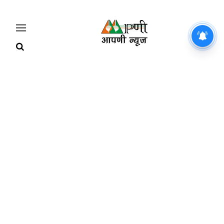
Home
Breaking
हरियाणा
राजनीति
खेती-
बाड़ी
मौसम
अपडेट