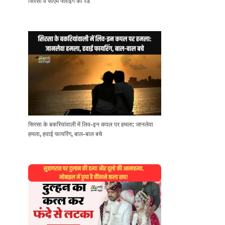
सिरसा व सीएम फ्लाइंग की रेड
सिरसा के बकरियांवाली में लिव-इन कपल पर हमला: जानलेवा
हमला, हवाई फायरिंग, बाल-बाल बचे