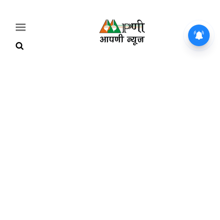
Home
Breaking
हरियाणा
राजनीति
खेती-
बाड़ी
मौसम
अपडेट