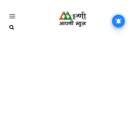
Home
Breaking
हरियाणा
राजनीति
खेती-
बाड़ी
मौसम
अपडेट