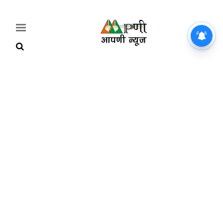
Home
Breaking
हरियाणा
राजनीति
खेती-
बाड़ी
मौसम
अपडेट