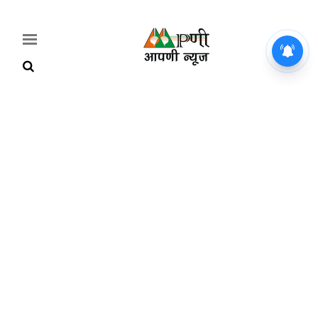
Home
Breaking
हरियाणा
राजनीति
खेती-
बाड़ी
मौसम
अपडेट