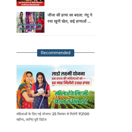
मीटिंग छोड़कर निकले यूक्रेनी
राष्ट्रपति!
जीजा की हत्या का बदला: नंदू ने
रचा खूनी खेल, कई हत्याओं का
आरोपी
Recommended
महिलाओं के लिए नई योजना: 25 सितंबर से मिलेगी ₹2100
महीना, जानिए पूरी डिटेल