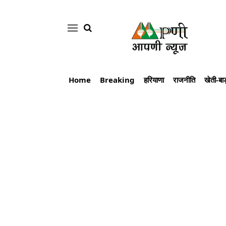
Home
Breaking
हरियाणा
राजनीति
खेती-बाड
Home
Breaking
हरियाणा
राजनीति
खेती-
बाड़ी
मौसम
अपडेट