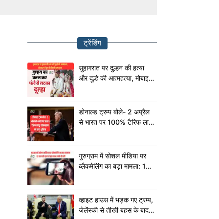
ट्रेंडिंग
सुहागरात पर दुल्हन की हत्या
और दूल्हे की आत्महत्या, मोबाइल
में छुपा है चौंकाने वाला सच!
डोनाल्ड ट्रम्प बोले- 2 अप्रैल
से भारत पर 100% टैरिफ लागू,
पाकिस्तान को कहा शुक्रिया
गुरुग्राम में सोशल मीडिया पर
ब्लैकमेलिंग का बड़ा मामला: 15
साल की छात्रा से 80 लाख
रुपये की ठगी
व्हाइट हाउस में भड़क गए ट्रम्प,
जेलेंस्की से तीखी बहस के बाद