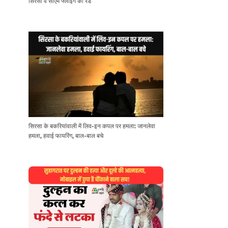
सिरसा व सीएम फ्लाइंग की रेड
सिरसा के बकरियांवाली में लिव-इन कपल पर हमला: जानलेवा
हमला, हवाई फायरिंग, बाल-बाल बचे