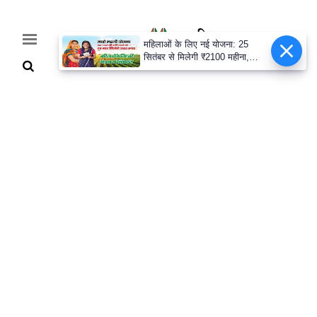
महिलाओं के लिए नई योजना: 25
सितंबर से मिलेगी ₹2100 महीना,
जानिए पूरी डिटेल
Home
Breaking
हरियाणा
राजनीति
खेती-
बाड़ी
मौसम
अपडेट