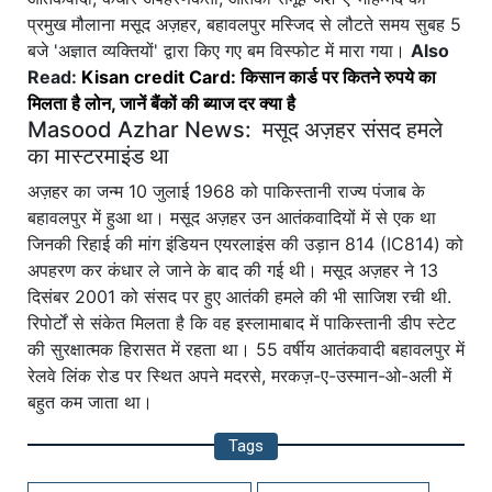
प्रमुख मौलाना मसूद अज़हर, बहावलपुर मस्जिद से लौटते समय सुबह 5
बजे 'अज्ञात व्यक्तियों' द्वारा किए गए बम विस्फोट में मारा गया।
Also
Read:
Kisan credit Card: किसान कार्ड पर कितने रुपये का
मिलता है लोन, जानें बैंकों की ब्याज दर क्या है
Masood Azhar News: मसूद अज़हर संसद हमले
का मास्टरमाइंड था
अज़हर का जन्म 10 जुलाई 1968 को पाकिस्तानी राज्य पंजाब के
बहावलपुर में हुआ था। मसूद अज़हर उन आतंकवादियों में से एक था
जिनकी रिहाई की मांग इंडियन एयरलाइंस की उड़ान 814 (IC814) को
अपहरण कर कंधार ले जाने के बाद की गई थी। मसूद अज़हर ने 13
दिसंबर 2001 को संसद पर हुए आतंकी हमले की भी साजिश रची थी.
रिपोर्टों से संकेत मिलता है कि वह इस्लामाबाद में पाकिस्तानी डीप स्टेट
की सुरक्षात्मक हिरासत में रहता था। 55 वर्षीय आतंकवादी बहावलपुर में
रेलवे लिंक रोड पर स्थित अपने मदरसे, मरकज़-ए-उस्मान-ओ-अली में
बहुत कम जाता था।
Tags