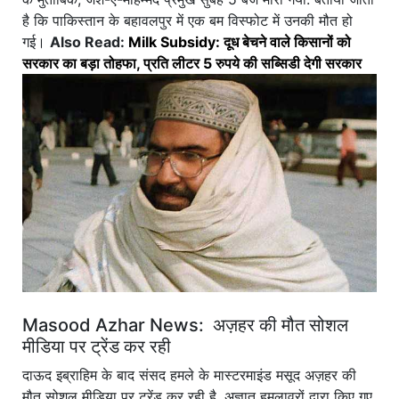
है कि पाकिस्तान के बहावलपुर में एक बम विस्फोट में उनकी मौत हो
गई।
Also Read:
Milk Subsidy: दूध बेचने वाले किसानों को
सरकार का बड़ा तोहफा, प्रति लीटर 5 रुपये की सब्सिडी देगी सरकार
Masood Azhar News: अज़हर की मौत सोशल
मीडिया पर ट्रेंड कर रही
दाऊद इब्राहिम के बाद संसद हमले के मास्टरमाइंड मसूद अज़हर की
मौत सोशल मीडिया पर ट्रेंड कर रही है. अज्ञात हमलावरों द्वारा किए गए