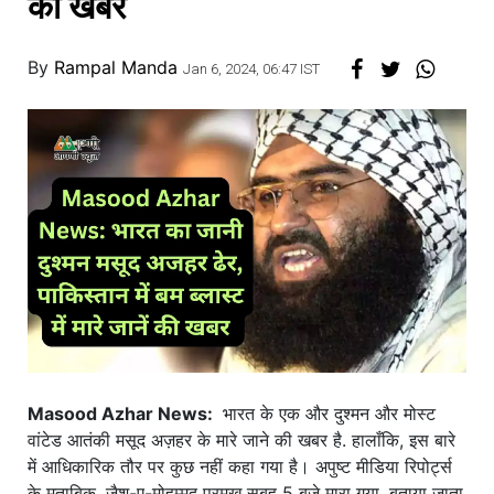
की खबर
By
Rampal Manda
Jan 6, 2024, 06:47 IST
Masood Azhar News:
भारत के एक और दुश्मन और मोस्ट
वांटेड आतंकी मसूद अज़हर के मारे जाने की खबर है. हालाँकि, इस बारे
में आधिकारिक तौर पर कुछ नहीं कहा गया है। अपुष्ट मीडिया रिपोर्ट्स
के मुताबिक, जैश-ए-मोहम्मद प्रमुख सुबह 5 बजे मारा गया. बताया जाता