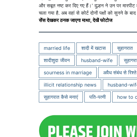
और सबूत नष्ट कर दिए गए हैं।' दुल्हन ने उन पर मारपीट 
चला गया है. अब वहां से कोर्ट दोनों पक्षों को सुनने के 
सेंस देखकर ठनक जाएगा माथा, देखें फोटोज
married life
शादी में खटास
सुहागरात
शादीशुदा जीवन
husband-wife
सुहागरा
sourness in marriage
अवैध संबंध से रिश्त
illicit relationship news
husband-wif
सुहागरात कैसे मनाएं
पति-पत्नी
how to 