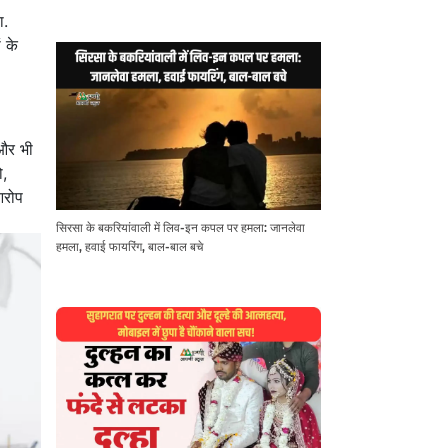
ा.
 के
 और भी
ो,
आरोप
सिरसा के बकरियांवाली में लिव-इन कपल पर हमला: जानलेवा
हमला, हवाई फायरिंग, बाल-बाल बचे