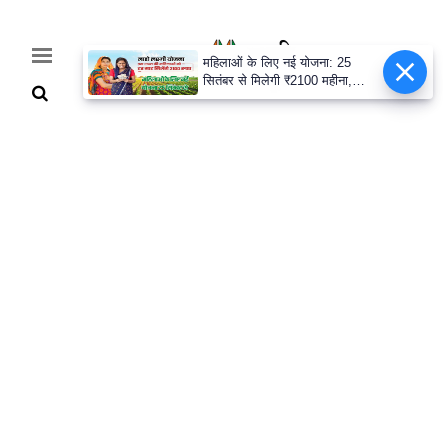
महिलाओं के लिए नई योजना: 25
सितंबर से मिलेगी ₹2100 महीना,
जानिए पूरी डिटेल
Home
Breaking
हरियाणा
राजनीति
खेती-
बाड़ी
मौसम
अपडेट