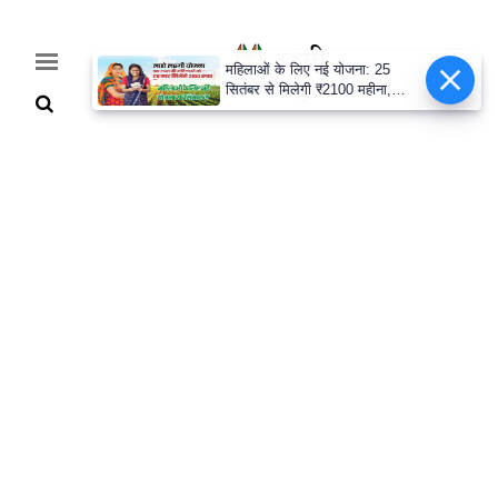
महिलाओं के लिए नई योजना: 25
सितंबर से मिलेगी ₹2100 महीना,
जानिए पूरी डिटेल
Home
Breaking
हरियाणा
राजनीति
खेती-
बाड़ी
मौसम
अपडेट