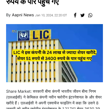
रुपये के पार पहुंच गए
By
Aapni News
Jan 10, 2024, 22:20 IST
Share Market: सरकारी बीमा कंपनी भारतीय जीवन बीमा निगम
(एलआईसी) ने केमिकल कंपनी नवीन फ्लोरीन इंटरनेशनल के और शेयर
खरीदे हैं। एलआईसी ने अपनी एक्सचेंज फाइलिंग में कहा कि उसने 8
जनवरी को नवीन फ्लोरीन इंटरनेशनल के 1,21,741 शेयर 3630.39