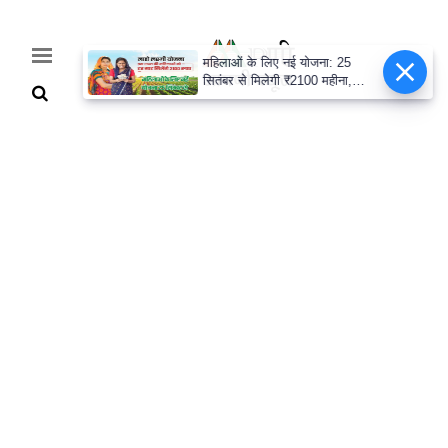
महिलाओं के लिए नई योजना: 25
सितंबर से मिलेगी ₹2100 महीना,
जानिए पूरी डिटेल
Home
Breaking
हरियाणा
राजनीति
खेती-
बाड़ी
मौसम
अपडेट