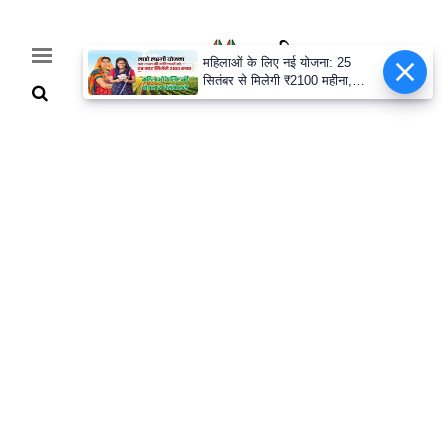
महिलाओं के लिए नई योजना: 25
सितंबर से मिलेगी ₹2100 महीना,
जानिए पूरी डिटेल
Home
Breaking
हरियाणा
राजनीति
खेती-
बाड़ी
मौसम
अपडेट